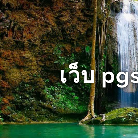
เว็บ pgs